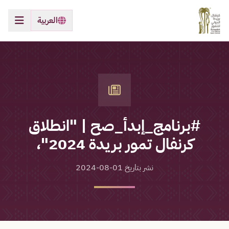
العربية
#برنامج_إبدأ_صح | "انطلاق
كرنفال تمور بريدة 2024"،
نشر بتاريخ 01-08-2024